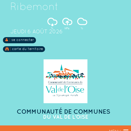
Ribemont
%
hPa
%
JEUDI 6 AOÛT 2026
|
se connecter
|
carte du territoire
COMMUNAUTÉ DE COMMUNES
DU VAL DE L’OISE