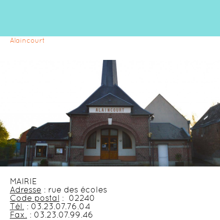
Alaincourt
MAIRIE
Adresse
: rue des écoles
Code postal
: 02240
Tél.
: 03.23.07.76.04
Fax.
: 03.23.07.99.46