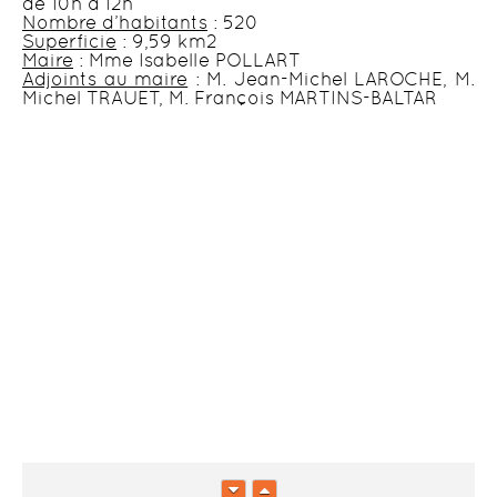
de 10h à 12h
Nombre d’habitants
: 520
Superficie
: 9,59 km2
Maire
: Mme Isabelle POLLART
Adjoints au maire
: M. Jean-Michel LAROCHE, M.
Michel TRAUET, M. François MARTINS-BALTAR