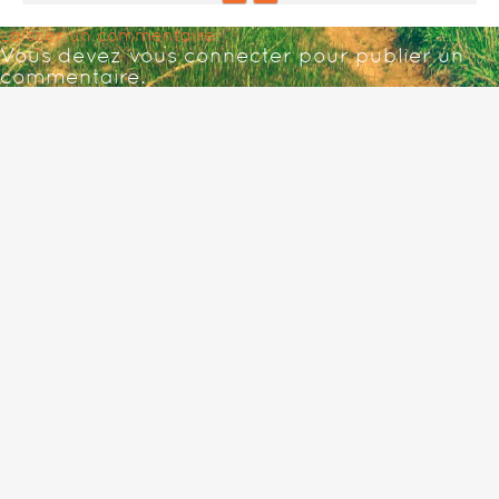
Laisser un commentaire
Vous devez
vous connecter
pour publier un
commentaire.