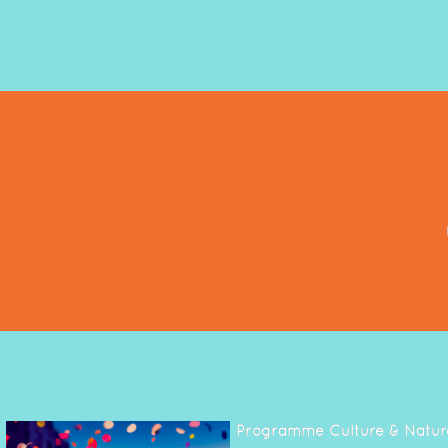
À LA UNE
Programme Culture & Natur