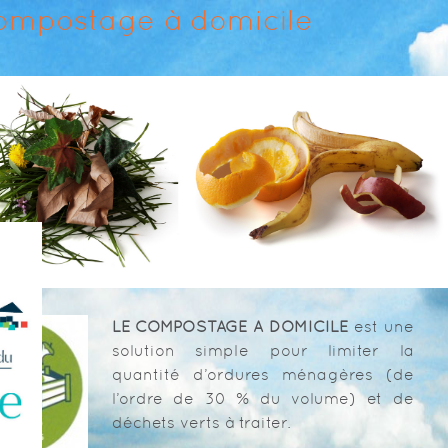
ompostage à domicile
LE COMPOSTAGE A DOMICILE
est une
solution simple pour limiter la
quantité d’ordures ménagères (de
l’ordre de 30 % du volume) et de
déchets verts à traiter.