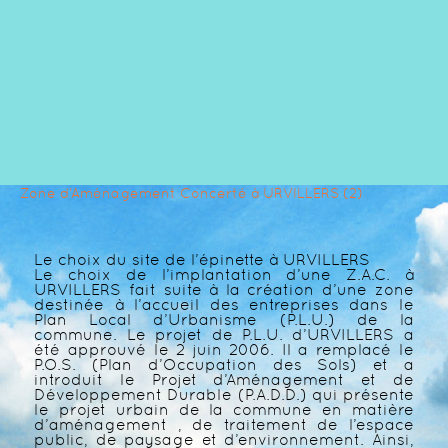
Zone d’Aménagement Concerté à URVILLERS (2)
Le choix du site de l’épinette à URVILLERS
Le choix de l’implantation d’une Z.A.C. à
URVILLERS fait suite à la création d’une zone
destinée à l’accueil des entreprises dans le
Plan Local d’Urbanisme (P.L.U.) de la
commune. Le projet de P.L.U. d’URVILLERS a
été approuvé le 2 juin 2006. Il a remplacé le
P.O.S. (Plan d’Occupation des Sols) et a
introduit le Projet d’Aménagement et de
Développement Durable (P.A.D.D.) qui présente
le projet urbain de la commune en matière
d’aménagement , de traitement de l’espace
public, de paysage et d’environnement. Ainsi,