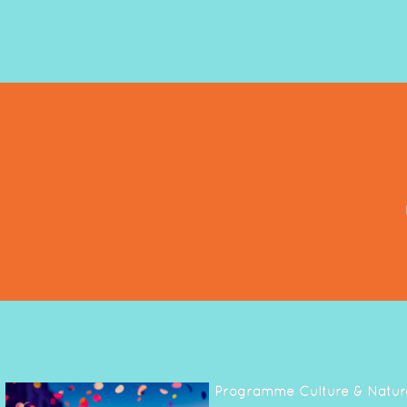
À LA UNE
Programme Culture & Natur